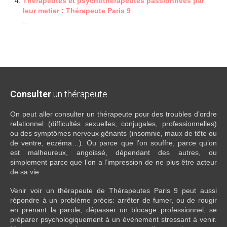
Thérapeutes et psychothérapeutes passionnées par
leur metier : Thérapeute Paris 9
...
Consulter
un thérapeute
On peut aller consulter un thérapeute pour des troubles d’ordre
relationnel (difficultés sexuelles, conjugales, professionnelles)
ou des symptômes nerveux gênants (insomnie, maux de tête ou
de ventre, eczéma…). Ou parce que l’on souffre, parce qu’on
est malheureux, angoissé, dépendant des autres, ou
simplement parce que l’on a l’impression de ne plus être acteur
de sa vie.
Venir voir un thérapeute de Thérapeutes Paris 9 peut aussi
répondre à un problème précis: arrêter de fumer, ou de rougir
en prenant la parole; dépasser un blocage professionnel; se
préparer psychologiquement à un événement stressant à venir.